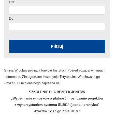
Od:
Do:
Filtruj
Gmina Wrocław pełniąca funkcję Instytucji Pośredniczącej w ramach
instrumentu Zintegrowane Inwestycje Terytorialne Wrocławskiego
Obszaru Funkcjonalnego zaprasza na:
SZKOLENIE DLA BENEFICJENTÓW
„Wypełnianie wniosków o płatność i rozliczanie projektów
z wykorzystaniem systemu SL2014 (teoria i praktyka)”
Wrocław 12,13 grudnia 2018 r.