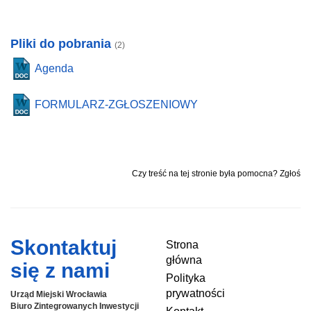
Pliki do pobrania
(2)
Agenda
FORMULARZ-ZGŁOSZENIOWY
Czy treść na tej stronie była pomocna? Zgłoś
Skontaktuj
Strona
główna
się z nami
Polityka
prywatności
Urząd Miejski Wrocławia
Biuro Zintegrowanych Inwestycji