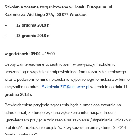
Szkolenia zostaną zorganizowane w Hotelu Europeum, ul.
Kazimierza Wielkiego 27A, 50-077 Wrocław:
– 12 grudnia 2018 r.
– 13 grudnia 2018 r.
w godzinach: 09:00 – 15:00.
Osoby zainteresowane uczestnictwem w powyższym szkoleniu
proszone są o wypełnienie odpowiedniego formularza zgłoszeniowego
wraz z
podaniem terminu
i przesłanie wypełnionego formularza w formie
załącznika na adres:
Szkolenia.ZIT@um.wroc.pl
w terminie do dnia
11
grudnia 2018 r.
Potwierdzeniem przyjęcia zgłoszenia będzie przesłana zwrotnie na
adres e-mail, z którego wysłano zgłoszenie informacja o treści:
,,potwierdzam przyjęcie zgłoszenia na szkolenie „Wypełnianie wniosków
o płatność i rozliczanie projektów z wykorzystaniem systemu SL2014