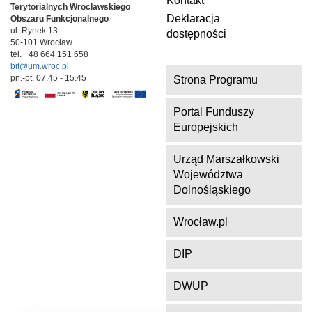
Kontakt
Terytorialnych
Wrocławskiego
Deklaracja
Obszaru Funkcjonalnego
ul. Rynek 13
dostępności
50-101 Wrocław
tel. +48 664 151 658
bit@um.wroc.pl
pn.-pt. 07.45 - 15.45
Strona Programu
Portal Funduszy
Europejskich
Urząd Marszałkowski
Województwa
Dolnośląskiego
Wrocław.pl
DIP
DWUP