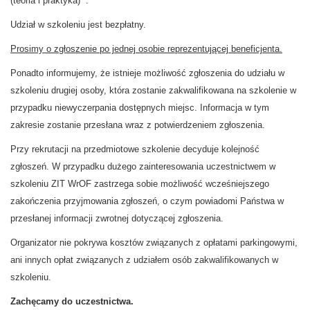
(teoria i praktyka)””.
Udział w szkoleniu jest bezpłatny.
Prosimy o zgłoszenie po jednej osobie reprezentującej beneficjenta.
Ponadto informujemy, że istnieje możliwość zgłoszenia do udziału w
szkoleniu drugiej osoby, która zostanie zakwalifikowana na szkolenie w
przypadku niewyczerpania dostępnych miejsc. Informacja w tym
zakresie zostanie przesłana wraz z potwierdzeniem zgłoszenia.
Przy rekrutacji na przedmiotowe szkolenie decyduje kolejność
zgłoszeń. W przypadku dużego zainteresowania uczestnictwem w
szkoleniu ZIT WrOF zastrzega sobie możliwość wcześniejszego
zakończenia przyjmowania zgłoszeń, o czym powiadomi Państwa w
przesłanej informacji zwrotnej dotyczącej zgłoszenia.
Organizator nie pokrywa kosztów związanych z opłatami parkingowymi,
ani innych opłat związanych z udziałem osób zakwalifikowanych w
szkoleniu.
Zachęcamy do uczestnictwa.