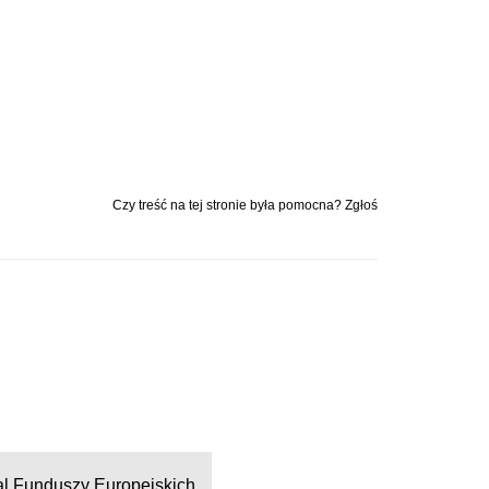
Czy treść na tej stronie była pomocna? Zgłoś
al Funduszy Europejskich