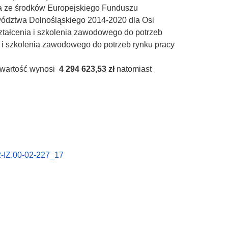
a ze środków Europejskiego Funduszu
dztwa Dolnośląskiego 2014-2020 dla Osi
ztałcenia i szkolenia zawodowego do potrzeb
i szkolenia zawodowego do potrzeb rynku pracy
a wartość wynosi
4 294 623,53 zł
natomiast
-IZ.00-02-227_17