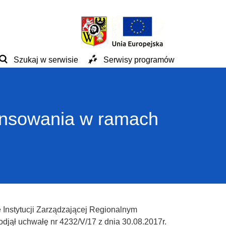
Szukaj w serwisie
Serwisy programów
ansowania w ramach
 Instytucji Zarządzającej Regionalnym
ął uchwałę nr 4232/V/17 z dnia 30.08.2017r.