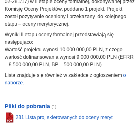
02-281/17) w II etapie oceny formalnej, dokonywanej przez
Komisję Oceny Projektów, poddano 1 projekt. Projekt
został pozytywnie oceniony i przekazany do kolejnego
etapu – oceny merytorycznej.
Wyniki II etapu oceny formalnej przedstawiają się
następująco:
Wartość projektu wynosi 10 000 000,00 PLN, z czego
wartość dofinansowania wynosi 9 000 000,00 PLN (EFRR
– 8 500 000,00 PLN, BP – 500 000,00 PLN)
Lista znajduje się również w zakładce z ogłoszeniem
o
naborze.
Pliki do pobrania
(1)
281 Lista proj skierowanych do oceny meryt