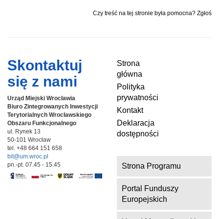
Czy treść na tej stronie była pomocna? Zgłoś
Skontaktuj
Strona
główna
się z nami
Polityka
prywatności
Urząd Miejski Wrocławia
Biuro Zintegrowanych Inwestycji
Kontakt
Terytorialnych
Wrocławskiego
Deklaracja
Obszaru Funkcjonalnego
ul. Rynek 13
dostępności
50-101 Wrocław
tel. +48 664 151 658
bit@um.wroc.pl
pn.-pt. 07.45 - 15.45
Strona Programu
Portal Funduszy
Europejskich