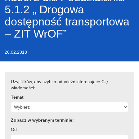
5.1.2 „ Drogowa
dostępność transportowa
– ZIT WrOF”
26.02.2018
Użyj filtrów, aby szybko odnaleźć interesujące Cię
wiadomości:
Temat
Zobacz w wybranym terminie:
Od: