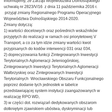
Informujemy, że Zarząd Województwa Dolnośląskiego
uchwałą nr 2823/V/16 z dnia 11 października 2016 r.
przyjął zmiany Regionalnego Programu Operacyjnego
Województwa Dolnośląskiego 2014-2020.
Zmiany dotyczą:
1) wartości docelowych oraz pośrednich wskaźników
przyjętych do realizacji w ramach osi priorytetowej V
Transport, a co za tym idzie zmiany wartości kwot
przypisanych do kodów interwencji 031 oraz 034,
2) doprecyzowania funkcji Zintegrowanych Inwestycji
Terytorialnych Aglomeracji Jeleniogórskiej,
Zintegrowanych Inwestycji Terytorialnych Aglomeracji
Wałbrzyskiej oraz Zintegrowanych Inwestycji
Terytorialnych Wrocławskiego Obszaru Funkcjonalnego
poprzez dodanie tych jednostek w tabelce
przedstawiającej system instytucji zaangażowanych w
realizację RPO WD,
3) w części dot. rozwiązań dedykowanych obszarom
dotkniętym zjawiskiem ubóstwa, dyskryminacji lub