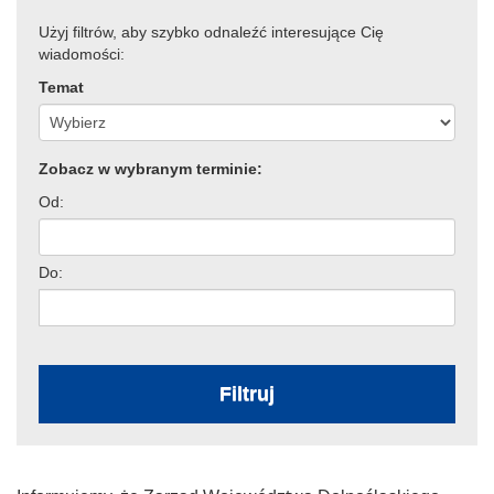
Użyj filtrów, aby szybko odnaleźć interesujące Cię
wiadomości:
Temat
Zobacz w wybranym terminie:
Od:
Do:
Filtruj