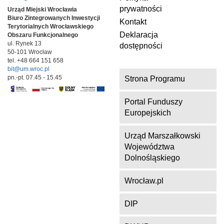
prywatności
Urząd Miejski Wrocławia
Biuro Zintegrowanych Inwestycji
Kontakt
Terytorialnych
Wrocławskiego
Deklaracja
Obszaru Funkcjonalnego
ul. Rynek 13
dostępności
50-101 Wrocław
tel. +48 664 151 658
bit@um.wroc.pl
pn.-pt. 07.45 - 15.45
Strona Programu
Portal Funduszy
Europejskich
Urząd Marszałkowski
Województwa
Dolnośląskiego
Wrocław.pl
DIP