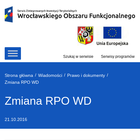
Przejdź
do
treści
Szukaj w serwisie
Serwisy programów
/
/
/
Strona główna
Wiadomości
Prawo i dokumenty
Zmiana RPO WD
Zmiana RPO WD
21.10.2016