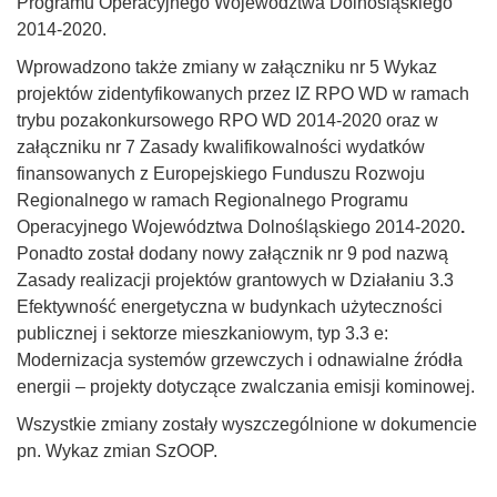
Programu Operacyjnego Województwa Dolnośląskiego
2014-2020.
Wprowadzono także zmiany w załączniku nr 5 Wykaz
projektów zidentyfikowanych przez IZ RPO WD w ramach
trybu pozakonkursowego RPO WD 2014-2020 oraz w
załączniku nr 7 Zasady kwalifikowalności wydatków
finansowanych z Europejskiego Funduszu Rozwoju
Regionalnego w ramach Regionalnego Programu
Operacyjnego Województwa Dolnośląskiego 2014-2020
.
Ponadto został dodany nowy załącznik nr 9 pod nazwą
Zasady realizacji projektów grantowych w Działaniu 3.3
Efektywność energetyczna w budynkach użyteczności
publicznej i sektorze mieszkaniowym, typ 3.3 e:
Modernizacja systemów grzewczych i odnawialne źródła
energii – projekty dotyczące zwalczania emisji kominowej.
Wszystkie zmiany zostały wyszczególnione w dokumencie
pn. Wykaz zmian SzOOP.