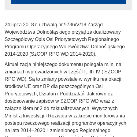
24 lipca 2018 r. uchwałą nr 5736/V/18 Zarząd
Województwa Dolnośląskiego przyjął zaktualizowany
Szczegółowy Opis Osi Priorytetowych Regionalnego
Programu Operacyjnego Województwa Dolnośląskiego
2014-2020 (SzOOP RPO WD 2014-2020).
Aktualizacja niniejszego dokumentu polegała m.in. na
zmianach wprowadzonych w część II , III i IV ( SZOOP
RPO WD). Są to zmiany powstałe w wyniku realokacji
środków UE oraz BP dla poszczególnych Osi
Priorytetowych, Działań i Poddziałań. Jak również
dostosowanie zapisów w SZOOP RPO WD wraz z
załącznikiem nr 2 do zaktualizowanych Wytycznych
Ministra Inwestycji i Rozwoju w zakresie monitorowania
postępu rzeczowego realizacji programów operacyjnych
na lata 2014–2020 i zmienionego Regionalnego