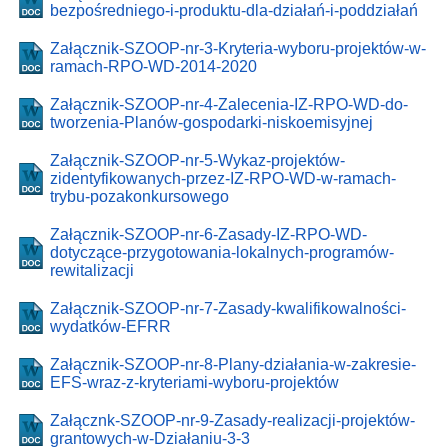
bezpośredniego-i-produktu-dla-działań-i-poddziałań
Załącznik-SZOOP-nr-3-Kryteria-wyboru-projektów-w-
ramach-RPO-WD-2014-2020
Załącznik-SZOOP-nr-4-Zalecenia-IZ-RPO-WD-do-
tworzenia-Planów-gospodarki-niskoemisyjnej
Załącznik-SZOOP-nr-5-Wykaz-projektów-
zidentyfikowanych-przez-IZ-RPO-WD-w-ramach-
trybu-pozakonkursowego
Załącznik-SZOOP-nr-6-Zasady-IZ-RPO-WD-
dotyczące-przygotowania-lokalnych-programów-
rewitalizacji
Załącznik-SZOOP-nr-7-Zasady-kwalifikowalności-
wydatków-EFRR
Załącznik-SZOOP-nr-8-Plany-działania-w-zakresie-
EFS-wraz-z-kryteriami-wyboru-projektów
Załącznk-SZOOP-nr-9-Zasady-realizacji-projektów-
grantowych-w-Działaniu-3-3