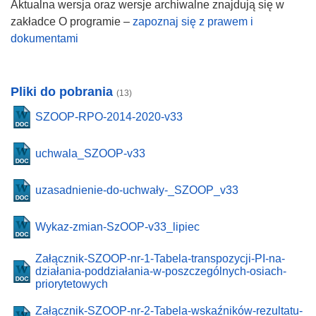
Aktualna wersja oraz wersje archiwalne znajdują się w
zakładce O programie –
zapoznaj się z prawem i
dokumentami
Pliki do pobrania
(13)
SZOOP-RPO-2014-2020-v33
uchwala_SZOOP-v33
uzasadnienie-do-uchwały-_SZOOP_v33
Wykaz-zmian-SzOOP-v33_lipiec
Załącznik-SZOOP-nr-1-Tabela-transpozycji-PI-na-
działania-poddziałania-w-poszczególnych-osiach-
priorytetowych
Załącznik-SZOOP-nr-2-Tabela-wskaźników-rezultatu-