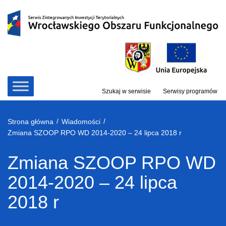
Przejdź
do
treści
Szukaj w serwisie
Serwisy programów
/
/
Strona główna
Wiadomości
Zmiana SZOOP RPO WD 2014-2020 – 24 lipca 2018 r
Zmiana SZOOP RPO WD
2014-2020 – 24 lipca
2018 r