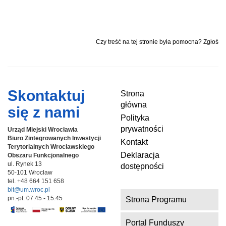
Czy treść na tej stronie była pomocna? Zgłoś
Skontaktuj
Strona
główna
się z nami
Polityka
prywatności
Urząd Miejski Wrocławia
Biuro Zintegrowanych Inwestycji
Kontakt
Terytorialnych
Wrocławskiego
Deklaracja
Obszaru Funkcjonalnego
ul. Rynek 13
dostępności
50-101 Wrocław
tel. +48 664 151 658
bit@um.wroc.pl
pn.-pt. 07.45 - 15.45
Strona Programu
Portal Funduszy