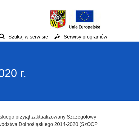
Szukaj w serwisie
Serwisy programów
20 r.
skiego przyjął zaktualizowany Szczegółowy
ewództwa Dolnośląskiego 2014-2020 (SzOOP