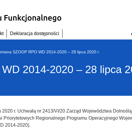
kt
Deklaracja dostępności
miana SZOOP RPO WD 2014-2020 – 28 lipca 2020 r.
D 2014-2020 – 28 lipca 20
a 2020 r. Uchwałą nr 2413/VI/20 Zarząd Województwa Dolnoślą
si Priorytetowych Regionalnego Programu Operacyjnego Woj
 2014-2020).