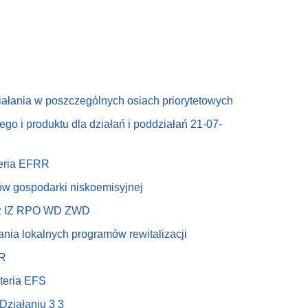
iałania w poszczególnych osiach priorytetowych
o i produktu dla działań i poddziałań 21-07-
teria EFRR
w gospodarki niskoemisyjnej
zez IZ RPO WD ZWD
ia lokalnych programów rewitalizacji
RR
teria EFS
Działaniu 3 3