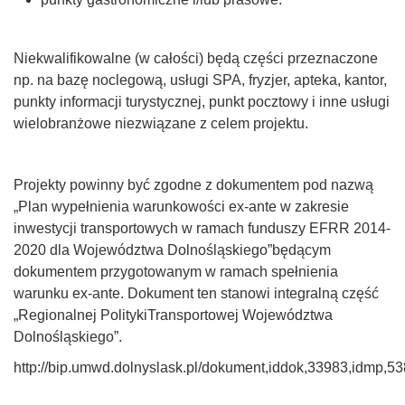
Niekwalifikowalne (w całości) będą części przeznaczone
np. na bazę noclegową, usługi SPA, fryzjer, apteka, kantor,
punkty informacji turystycznej, punkt pocztowy i inne usługi
wielobranżowe niezwiązane z celem projektu.
Projekty powinny być zgodne z dokumentem pod nazwą
„Plan wypełnienia warunkowości ex-ante w zakresie
inwestycji transportowych w ramach funduszy EFRR 2014-
2020 dla Województwa Dolnośląskiego”będącym
dokumentem przygotowanym w ramach spełnienia
warunku ex-ante. Dokument ten stanowi integralną część
„Regionalnej PolitykiTransportowej Województwa
Dolnośląskiego”.
http://bip.umwd.dolnyslask.pl/dokument,iddok,33983,idmp,538