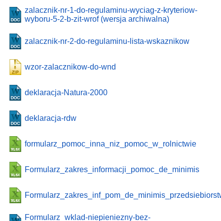
zalacznik-nr-1-do-regulaminu-wyciag-z-kryteriow-
wyboru-5-2-b-zit-wrof (wersja archiwalna)
zalacznik-nr-2-do-regulaminu-lista-wskaznikow
wzor-zalacznikow-do-wnd
deklaracja-Natura-2000
deklaracja-rdw
formularz_pomoc_inna_niz_pomoc_w_rolnictwie
Formularz_zakres_informacji_pomoc_de_minimis
Formularz_zakres_inf_pom_de_minimis_przedsiebiors
Formularz_wklad-niepieniezny-bez-