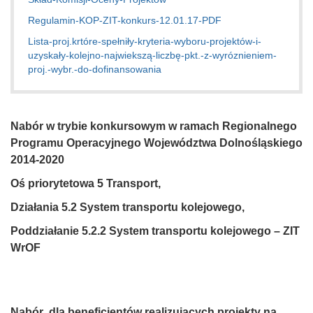
Regulamin-KOP-ZIT-konkurs-12.01.17-PDF
Lista-proj.krtóre-spełniły-kryteria-wyboru-projektów-i-
uzyskały-kolejno-najwiekszą-liczbę-pkt.-z-wyróznieniem-
proj.-wybr.-do-dofinansowania
Nabór w trybie konkursowym w ramach Regionalnego
Programu Operacyjnego Województwa Dolnośląskiego
2014-2020
Oś priorytetowa 5 Transport,
Działania 5.2
System transportu kolejowego,
Poddziałanie 5.2.2
System transportu kolejowego – ZIT
WrOF
Nabór dla beneficjentów realizujących projekty na