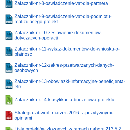
Zalacznik-nr-8-oswiadczenie-vat-dla-partnera
Zalacznik-nr-9-oswiadczenie-vat-dla-podmiotu-
realizujacego-projekt
Zalacznik-nr-10-zestawienie-dokumentow-
dotyczacych-operacji
Zalacznik-nr-11-wykaz-dokumentow-do-wniosku-o-
platnosc
Zalacznik-nr-12-zakres-przetwarzanych-danych-
osobowych
Zalacznik-nr-13-obowiazki-informacyjne-beneficjenta-
efrr
Zalacznik-nr-14-klasyfikacja-budzetowa-projektu
Strategia-zit-wrof_marzec-2016_z-pozytywnymi-
opiniami
Lista projektów złożonych w ramach naboru 213 5.2