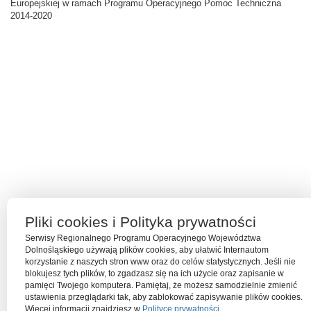
Europejskiej w ramach Programu Operacyjnego Pomoc Techniczna
2014-2020
Pliki cookies i Polityka prywatności
Serwisy Regionalnego Programu Operacyjnego Województwa
Dolnośląskiego używają plików cookies, aby ułatwić Internautom
korzystanie z naszych stron www oraz do celów statystycznych. Jeśli nie
blokujesz tych plików, to zgadzasz się na ich użycie oraz zapisanie w
pamięci Twojego komputera. Pamiętaj, że możesz samodzielnie zmienić
ustawienia przeglądarki tak, aby zablokować zapisywanie plików cookies.
Więcej informacji znajdziesz w
Polityce prywatności