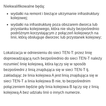
Niekwalifikowalne będą:
wydatki na remont i bieżące utrzymanie infrastruktury
kolejowej;
wydatki na infrastrukturę poza obszarem dworca lub
przystanku kolejowego, która nie służy bezpośrednio
podróżnym korzystającym z połączeń kolejowych na
linii, którą obsługuje dworzec lub przystanek kolejowy;
Lokalizacja w odniesieniu do sieci TEN-T: przez linię
doprowadzającą ruch bezpośrednio do sieci TEN-T należy
rozumieć linię kolejową, która łączy się w sposób
bezpośredni z linią znajdująca się w sieci TEN-T tj.
zakładając że linia kolejowa A jest linią znajdująca się w
sieci TEN-T a linia kolejowa B nie, to bezpośrednim
połączeniem będzie gdy linia kolejowa B łączy się z linią
kolejową A bez udziału linii o innych numerze.