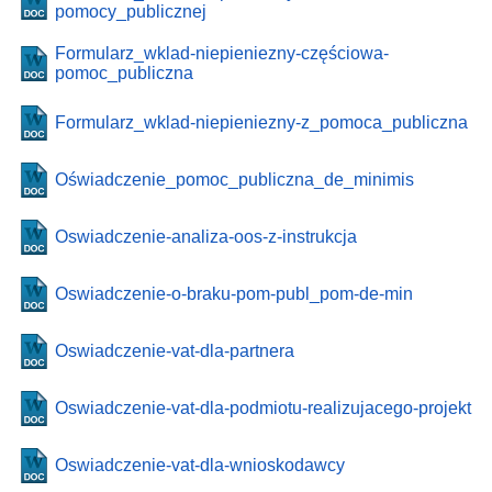
pomocy_publicznej
Formularz_wklad-niepieniezny-częściowa-
pomoc_publiczna
Formularz_wklad-niepieniezny-z_pomoca_publiczna
Oświadczenie_pomoc_publiczna_de_minimis
Oswiadczenie-analiza-oos-z-instrukcja
Oswiadczenie-o-braku-pom-publ_pom-de-min
Oswiadczenie-vat-dla-partnera
Oswiadczenie-vat-dla-podmiotu-realizujacego-projekt
Oswiadczenie-vat-dla-wnioskodawcy