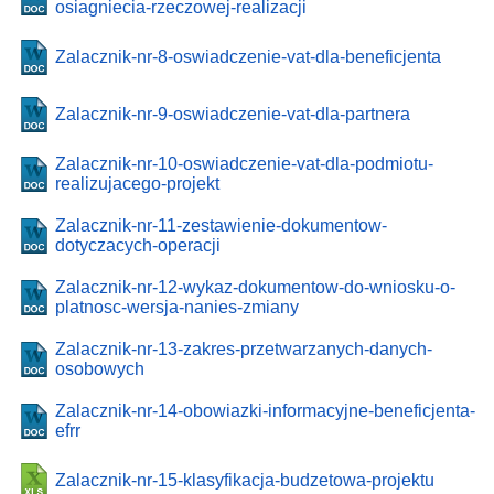
osiagniecia-rzeczowej-realizacji
Zalacznik-nr-8-oswiadczenie-vat-dla-beneficjenta
Zalacznik-nr-9-oswiadczenie-vat-dla-partnera
Zalacznik-nr-10-oswiadczenie-vat-dla-podmiotu-
realizujacego-projekt
Zalacznik-nr-11-zestawienie-dokumentow-
dotyczacych-operacji
Zalacznik-nr-12-wykaz-dokumentow-do-wniosku-o-
platnosc-wersja-nanies-zmiany
Zalacznik-nr-13-zakres-przetwarzanych-danych-
osobowych
Zalacznik-nr-14-obowiazki-informacyjne-beneficjenta-
efrr
Zalacznik-nr-15-klasyfikacja-budzetowa-projektu