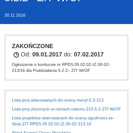
30.11.2016
ZAKOŃCZONE
Od:
09.01.2017
do:
07.02.2017
Ogłoszenie o konkursie nr RPDS.05.02.02-IZ.00-02-
213/16 dla Poddziałania 5.2.2– ZIT WrOF
Lista-proj-skierowanych-do-oceny-meryt-5.2-213
Lista-proj-zlozonych-w-ramach-naboru-213-5.2-ZIT-WrOF
Lista-projektów-skierowanych-do-oceny-zgodności-ze-
Strat-ZIT-RPDS.05.02.02-IZ.00-02-213-16
Skład-Komisji-Oceny-Projektów