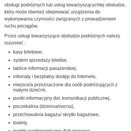
obsługi podróżnych lub usług towarzyszącychtej obsłudze,
który może również obejmować urządzenia do
wykonywania czynności związanych z prowadzeniem
ruchu pociągów.
Przez usługi towarzyszące obsłudze podróżnych należy
rozumieć :
kasy biletowe;
system sprzedaży biletów,
tablice informacji pasażerskiej,
infomaty i bezpłatny dostęp do Internetu,
miejsce/a przeznaczone dla osób podróżujących z
małymi dziećmi,
punkt informacyjny dot. komunikacji publicznej,
poczekalnia (dzienna/nocna),
przechowalnia bagażu/ skrytki bagażowe,
toalety,
punkty gastronomiczne i/lub prasowe.