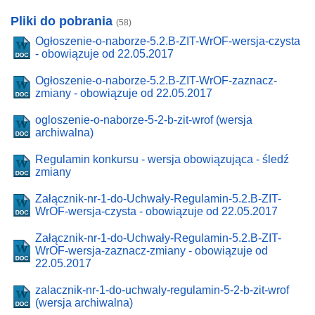
Pliki do pobrania
(58)
Ogłoszenie-o-naborze-5.2.B-ZIT-WrOF-wersja-czysta
- obowiązuje od 22.05.2017
Ogłoszenie-o-naborze-5.2.B-ZIT-WrOF-zaznacz-
zmiany - obowiązuje od 22.05.2017
ogloszenie-o-naborze-5-2-b-zit-wrof (wersja
archiwalna)
Regulamin konkursu - wersja obowiązująca - śledź
zmiany
Załącznik-nr-1-do-Uchwały-Regulamin-5.2.B-ZIT-
WrOF-wersja-czysta - obowiązuje od 22.05.2017
Załącznik-nr-1-do-Uchwały-Regulamin-5.2.B-ZIT-
WrOF-wersja-zaznacz-zmiany - obowiązuje od
22.05.2017
zalacznik-nr-1-do-uchwaly-regulamin-5-2-b-zit-wrof
(wersja archiwalna)