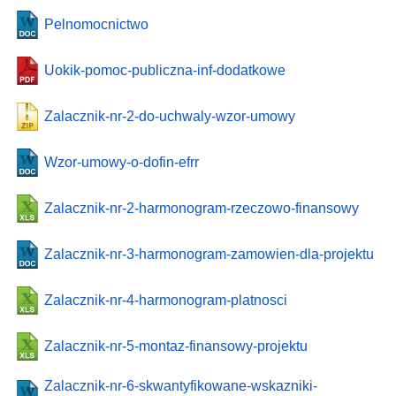
Pelnomocnictwo
Uokik-pomoc-publiczna-inf-dodatkowe
Zalacznik-nr-2-do-uchwaly-wzor-umowy
Wzor-umowy-o-dofin-efrr
Zalacznik-nr-2-harmonogram-rzeczowo-finansowy
Zalacznik-nr-3-harmonogram-zamowien-dla-projektu
Zalacznik-nr-4-harmonogram-platnosci
Zalacznik-nr-5-montaz-finansowy-projektu
Zalacznik-nr-6-skwantyfikowane-wskazniki-