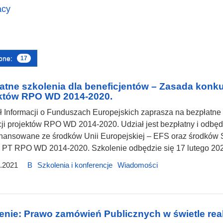
acy
pne:
17
atne szkolenia dla beneficjentów – Zasada konkur
któw RPO WD 2014-2020.
 Informacji o Funduszach Europejskich zaprasza na bezpłatne 
cji projektów RPO WD 2014-2020. Udział jest bezpłatny i odbędz
inansowane ze środków Unii Europejskiej – EFS oraz środkó
PT RPO WD 2014-2020. Szkolenie odbędzie się 17 lutego 2021
.2021
B
Szkolenia i konferencje
Wiadomości
enie: Prawo zamówień Publicznych w świetle rea