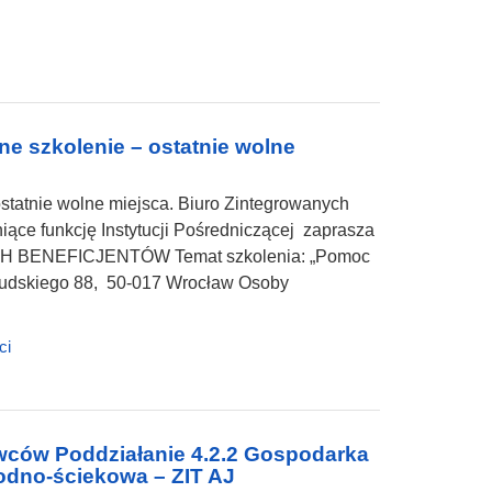
ne szkolenie – ostatnie wolne
ostatnie wolne miejsca. Biuro Zintegrowanych
iące funkcję Instytucji Pośredniczącej zaprasza
BENEFICJENTÓW Temat szkolenia: „Pomoc
Piłsudskiego 88, 50-017 Wrocław Osoby
ci
wców Poddziałanie 4.2.2 Gospodarka
odno-ściekowa – ZIT AJ