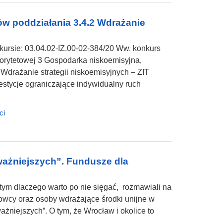
ów poddziałania 3.4.2 Wdrażanie
ursie: 03.04.02-IZ.00-02-384/20 Ww. konkurs
iorytetowej 3 Gospodarka niskoemisyjna,
 Wdrażanie strategii niskoemisyjnych – ZIT
stycje ograniczające indywidualny ruch
ci
ażniejszych”. Fundusze dla
 tym dlaczego warto po nie sięgać, rozmawiali na
wcy oraz osoby wdrażające środki unijne w
iejszych”. O tym, że Wrocław i okolice to