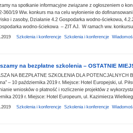
amy na spotkanie informacyjne związane z ogłoszeniem o konk
2-360/19 Ww. konkurs ma na celu wyłonienie do dofinansowania
isko i zasoby, Działanie 4.2 Gospodarka wodno-ściekowa, 4.
ospodarka wodno-ściekowa – ZIT AJ. W ramach ww. konkursu na
.2019
Szkolenia i konferencje
Szkolenia i konferencje
Wiadomoś
szamy na bezpłatne szkolenia – OSTATNIE MIEJS
SZA NA BEZPŁATNE SZKOLENIA DLA POTENCJALNYCH BEN
na” – 10 października 2019 r. Miejsce: Hotel Europejski, ul. P
ianie wniosków o płatność i rozliczenie projektów z wykorzysta
rnika 2019 r. Miejsce: Hotel Europeum, ul. Kazimierza Wielkie
.2019
Szkolenia i konferencje
Szkolenia i konferencje
Wiadomoś