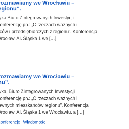
rozmawiamy we Wrocławiu –
egionu”.
ka Biuro Zintegrowanych Inwestycji
nferencję pn.: „O rzeczach ważnych i
w i przedsiębiorczych z regionu”. Konferencja
Wrocław, Al. Śląska 1 we […]
rozmawiamy we Wrocławiu –
nu”.
ka, Biuro Zintegrowanych Inwestycji
nferencję pn.: „O rzeczach ważnych i
awnych mieszkańców regionu”. Konferencja
Wrocław, Al. Śląska 1 we Wrocławiu, a […]
konferencje
Wiadomości