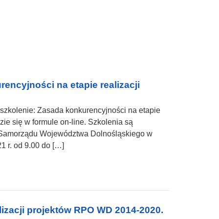
encyjności na etapie realizacji
szkolenie: Zasada konkurencyjności na etapie
ie się w formule on-line. Szkolenia są
w Samorządu Województwa Dolnośląskiego w
 r. od 9.00 do […]
lizacji projektów RPO WD 2014-2020.