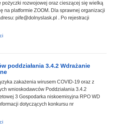
pożyczki rozwojowej oraz cieszącej się wielką
ę na platformie ZOOM. Dla sprawnej organizacji
esu: pife@dolnyslask.pl . Po rejestracji
ci
ów poddziałania 3.4.2 Wdrażanie
ane
ryzyka zakażenia wirusem COVID-19 oraz z
lnych wnioskodawców Poddziałania 3.4.2
rytetowej 3 Gospodarka niskoemisyjna RPO WD
nformacji dotyczących konkursu nr
ci