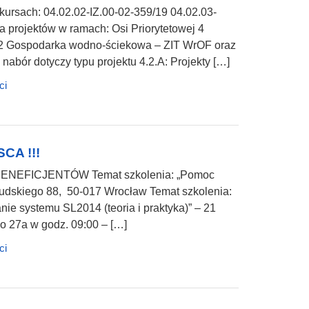
ursach: 04.02.02-IZ.00-02-359/19 04.02.03-
 projektów w ramach: Osi Priorytetowej 4
2.2 Gospodarka wodno-ściekowa – ZIT WrOF oraz
bór dotyczy typu projektu 4.2.A: Projekty […]
ci
CA !!!
EFICJENTÓW Temat szkolenia: „Pomoc
iłsudskiego 88, 50-017 Wrocław Temat szkolenia:
nie systemu SL2014 (teoria i praktyka)” – 21
go 27a w godz. 09:00 – […]
ci