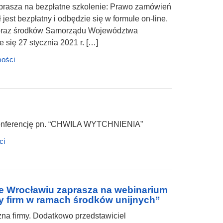
prasza na bezpłatne szkolenie: Prawo zamówień
est bezpłatny i odbędzie się w formule on-line.
S oraz środków Samorządu Województwa
ię 27 stycznia 2021 r. […]
ości
konferencję pn. “CHWILA WYTCHNIENIA”
ci
e Wrocławiu zaprasza na webinarium
y firm w ramach środków unijnych”
a firmy. Dodatkowo przedstawiciel