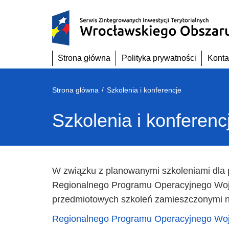
Przejdź
do
treści
Strona główna
Polityka prywatności
Konta
/
Strona główna
Szkolenia i konferencje
Szkolenia i konferenc
W związku z planowanymi szkoleniami dla
Regionalnego Programu Operacyjnego Woj
przedmiotowych szkoleń zamieszczonymi na
Regionalnego Programu Operacyjnego Woj