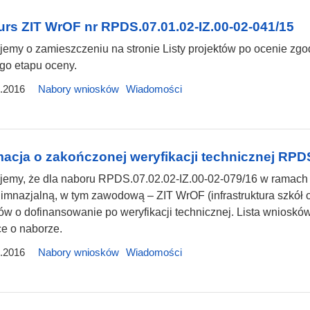
rs ZIT WrOF nr RPDS.07.01.02-IZ.00-02-041/15
jemy o zamieszczeniu na stronie Listy projektów po ocenie zgo
go etapu oceny.
.2016
Nabory wniosków
Wiadomości
macja o zakończonej weryfikacji technicznej RPDS
jemy, że dla naboru RPDS.07.02.02-IZ.00-02-079/16 w ramach 
mnazjalną, w tym zawodową – ZIT WrOF (infrastruktura szkół o
w o dofinansowanie po weryfikacji technicznej. Lista wniosków 
e o naborze.
.2016
Nabory wniosków
Wiadomości