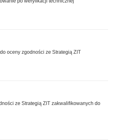
owanie po weryfikacji technicznej
 do oceny zgodności ze Strategią ZIT
dności ze Strategią ZIT zakwalifikowanych do