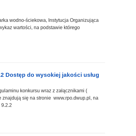
rka wodno-ściekowa, Instytucja Organizująca
wykaz wartości, na podstawie którego
2 Dostęp do wysokiej jakości usług
gulaminu konkursu wraz z załącznikami (
e znajdują się na stronie www.rpo.dwup.pl, na
 9.2.2