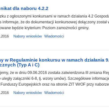
ikat dla naboru 4.2.2
zku z ogłoszonymi konkursami w ramach działania 4.2 Gospoda
 informuje, że do dokumentacji konkursowej dołączony został 
kowane będzie kryterium: Poziom zamożności gminy.
.2016
Nabory wniosków
Wiadomości
y w Regulaminie konkursu w ramach działania 9.
cznych (Typ A i C)
jemy, że w dniu 09.06.2016 została zatwierdzona III zmiana Re
 uległy załączniki 6-8, tj. wzory umów). Szczegółowe informacj
 Funduszy Europejskich oraz na stronie ZIT WrOF przy naborze
.2016
Nabory wniosków
Wiadomości