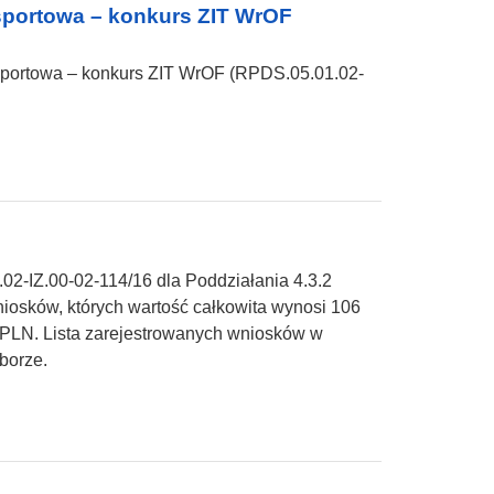
sportowa – konkurs ZIT WrOF
sportowa – konkurs ZIT WrOF (RPDS.05.01.02-
02-IZ.00-02-114/16 dla Poddziałania 4.3.2
osków, których wartość całkowita wynosi 106
 PLN. Lista zarejestrowanych wniosków w
borze.