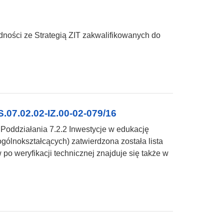
dności ze Strategią ZIT zakwalifikowanych do
.07.02.02-IZ.00-02-079/16
Poddziałania 7.2.2 Inwestycje w edukację
gólnokształcących) zatwierdzona została lista
po weryfikacji technicznej znajduje się także w