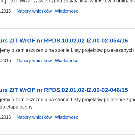
ną – ZIT WrOF zatwierdzona została lista wniosków o dofinans
.2016
Nabory wniosków
Wiadomości
rs ZIT WrOF nr RPDS.10.02.02-IZ.00-02-054/16
jemy o zamieszczeniu na stronie Listy projektów przekazanych
.2016
Nabory wniosków
Wiadomości
rs ZIT WrOF nr RPDS.02.01.02-IZ.00-02-046/15
jemy o zamieszczeniu na stronie Listy projektów po ocenie zgo
go etapu oceny.
.2016
Nabory wniosków
Wiadomości