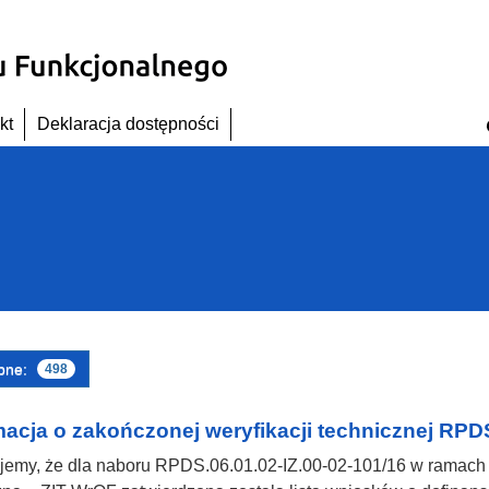
kt
Deklaracja dostępności
pne:
498
macja o zakończonej weryfikacji technicznej RPDS
jemy, że dla naboru RPDS.06.01.02-IZ.00-02-101/16 w ramach Po