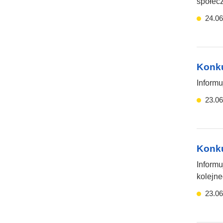
społecz
24.06
Konku
Informu
23.06
Konku
Informu
kolejne
23.06