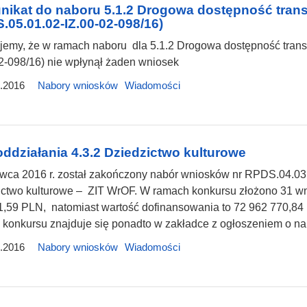
ikat do naboru 5.1.2 Drogowa dostępność tran
.05.01.02-IZ.00-02-098/16)
ujemy, że w ramach naboru dla 5.1.2 Drogowa dostępność tran
2-098/16) nie wpłynął żaden wniosek
.2016
Nabory wniosków
Wiadomości
oddziałania 4.3.2 Dziedzictwo kulturowe
wca 2016 r. został zakończony nabór wniosków nr RPDS.04.03.
ctwo kulturowe – ZIT WrOF. W ramach konkursu złożono 31 wni
,59 PLN, natomiast wartość dofinansowania to 72 962 770,84
konkursu znajduje się ponadto w zakładce z ogłoszeniem o na
.2016
Nabory wniosków
Wiadomości