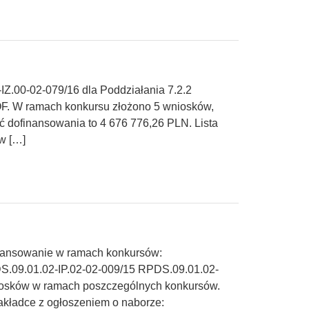
IZ.00-02-079/16 dla Poddziałania 7.2.2
F. W ramach konkursu złożono 5 wniosków,
ć dofinansowania to 4 676 776,26 PLN. Lista
w […]
inansowanie w ramach konkursów:
S.09.01.02-IP.02-02-009/15 RPDS.09.01.02-
niosków w ramach poszczególnych konkursów.
akładce z ogłoszeniem o naborze: