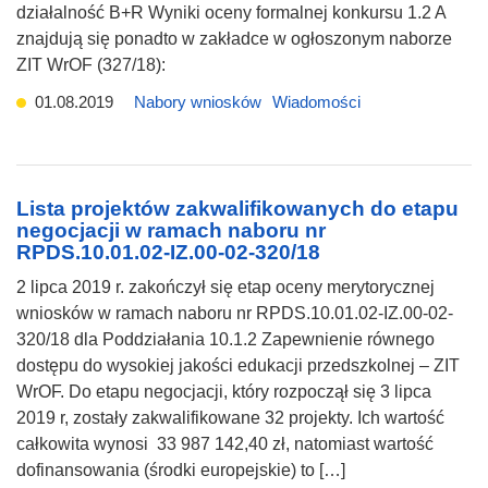
działalność B+R Wyniki oceny formalnej konkursu 1.2 A
znajdują się ponadto w zakładce w ogłoszonym naborze
ZIT WrOF (327/18):
01.08.2019
Nabory wniosków
Wiadomości
Lista projektów zakwalifikowanych do etapu
negocjacji w ramach naboru nr
RPDS.10.01.02-IZ.00-02-320/18
2 lipca 2019 r. zakończył się etap oceny merytorycznej
wniosków w ramach naboru nr RPDS.10.01.02-IZ.00-02-
320/18 dla Poddziałania 10.1.2 Zapewnienie równego
dostępu do wysokiej jakości edukacji przedszkolnej – ZIT
WrOF. Do etapu negocjacji, który rozpoczął się 3 lipca
2019 r, zostały zakwalifikowane 32 projekty. Ich wartość
całkowita wynosi 33 987 142,40 zł, natomiast wartość
dofinansowania (środki europejskie) to […]