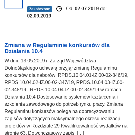
Od:
02.07.2019
do:
Zakończone
02.09.2019
Zmiana w Regulaminie konkursów dla
Działania 10.4
W dniu 13.05.2019 r. Zarząd Województwa
Dolnośląskiego uchwałą przyjął zmianę Regulaminu
konkursów dla naborów: RPDS.10.04.01-IZ.00-02-346/19,
RPDS.10.04.02-IZ.00-02-347/19, RPDS.10.04.03-IZ.00-
02-348/19 , RPDS.10.04.04-IZ.00-02-349/19 w ramach
Działania 10.4 Dostosowanie systemów kształcenia i
szkolenia zawodowego do potrzeb rynku pracy. Zmiana
Regulaminu konkursów polega na doprecyzowaniu
zapisów dotyczących maksymalnego okresu realizacji
projektów w Rozdziale 29 Kwalifikowalność wydatków na
stronie 63. Dotychczasowy zapis: […]