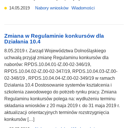
14.05.2019
Nabory wniosków
Wiadomości
Zmiana w Regulaminie konkursów dla
Działania 10.4
8.05.2019 r. Zarząd Województwa Dolnośląskiego
uchwałą przyjął zmianę Regulaminu konkursów dla
naborów: RPDS.10.04.01-IZ.00-02-346/19,
RPDS.10.04.02-IZ.00-02-347/19, RPDS.10.04.03-IZ.00-
02-348/19 , RPDS.10.04.04-IZ.00-02-349/19 w ramach
Działania 10.4 Dostosowanie systemów kształcenia i
szkolenia zawodowego do potrzeb rynku pracy. Zmiana
Regulaminu konkursów polega na: wydłużeniu terminu
składania wniosków z 20 maja 2019 r. do 31 maja 2019 r.
aktualizacji orientacyjnych terminów rozstrzygnięcia
konkursów […]