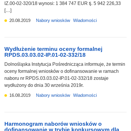
IZ.00-02-320/18 wynosi: 1 384 747 EUR tj. 5 942 226,33
[…]
20.08.2019
Nabory wniosków
Wiadomości
Wydłużenie terminu oceny formalnej
RPDS.03.03.02-IP.01-02-332/18
Dolnośląska Instytucja Pośrednicząca informuje, że termin
oceny formalnej wniosków o dofinansowanie w ramach
naboru nr RPDS.03.03.02-IP.01-02-332/18 zostaje
wydłużony do dnia 30 września 2019r.
16.08.2019
Nabory wniosków
Wiadomości
Harmonogram naborów wniosków o
dofinansowanie w trybie konkursowym dla