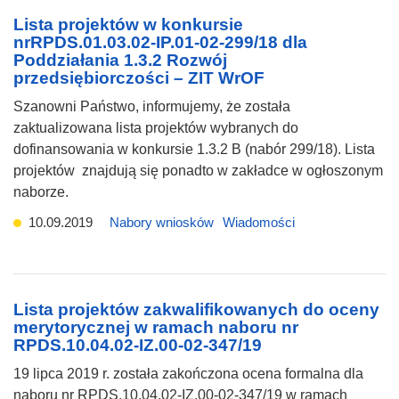
Lista projektów w konkursie
nrRPDS.01.03.02-IP.01-02-299/18 dla
Poddziałania 1.3.2 Rozwój
przedsiębiorczości – ZIT WrOF
Szanowni Państwo, informujemy, że została
zaktualizowana lista projektów wybranych do
dofinansowania w konkursie 1.3.2 B (nabór 299/18). Lista
projektów znajdują się ponadto w zakładce w ogłoszonym
naborze.
10.09.2019
Nabory wniosków
Wiadomości
Lista projektów zakwalifikowanych do oceny
merytorycznej w ramach naboru nr
RPDS.10.04.02-IZ.00-02-347/19
19 lipca 2019 r. została zakończona ocena formalna dla
naboru nr RPDS.10.04.02-IZ.00-02-347/19 w ramach