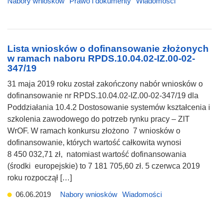
Nabory wniosków
Prawo i dokumenty
Wiadomości
Lista wniosków o dofinansowanie złożonych
w ramach naboru RPDS.10.04.02-IZ.00-02-
347/19
31 maja 2019 roku został zakończony nabór wniosków o
dofinansowanie nr RPDS.10.04.02-IZ.00-02-347/19 dla
Poddziałania 10.4.2 Dostosowanie systemów kształcenia i
szkolenia zawodowego do potrzeb rynku pracy – ZIT
WrOF. W ramach konkursu złożono 7 wniosków o
dofinansowanie, których wartość całkowita wynosi
8 450 032,71 zł, natomiast wartość dofinansowania
(środki europejskie) to 7 181 705,60 zł. 5 czerwca 2019
roku rozpoczął […]
06.06.2019
Nabory wniosków
Wiadomości