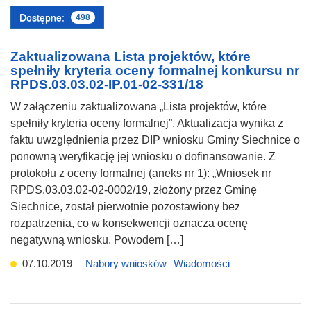
Dostępne:
498
Zaktualizowana Lista projektów, które
spełniły kryteria oceny formalnej konkursu nr
RPDS.03.03.02-IP.01-02-331/18
W załączeniu zaktualizowana „Lista projektów, które
spełniły kryteria oceny formalnej”. Aktualizacja wynika z
faktu uwzględnienia przez DIP wniosku Gminy Siechnice o
ponowną weryfikację jej wniosku o dofinansowanie. Z
protokołu z oceny formalnej (aneks nr 1): „Wniosek nr
RPDS.03.03.02-02-0002/19, złożony przez Gminę
Siechnice, został pierwotnie pozostawiony bez
rozpatrzenia, co w konsekwencji oznacza ocenę
negatywną wniosku. Powodem […]
07.10.2019
Nabory wniosków
Wiadomości