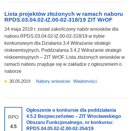
Lista projektów złożonych w ramach naboru
RPDS.03.04.02-IZ.00-02-318/19 ZIT WrOF
24 maja 2019 r. został zakończony nabór wniosków dla
naboru RPDS.03.04.02-IZ.00-02-318/19 w trybie
konkursowym dla Działania 3.4 Wdrażanie strategii
niskoemisyjnych, Poddziałania 3.4.2 Wdrażanie strategii
niskoemisyjnych – ZIT WrOF. Lista złożonych wniosków w
ramach naboru znajduje się w zakładce z ogłoszeniem o
naborze
30.05.2019
Nabory wniosków
Wiadomości
Ogłoszenie o konkursie dla poddziałania
4.5.2 Bezpieczeństwo – ZIT Wrocławskiego
RPO
Obszaru Funkcjonalnego, nr konkursu:
4.5
RPDS.04.05.02-IZ.00-02-354/19