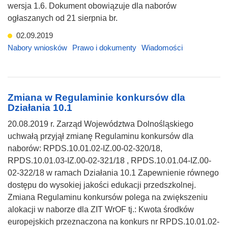
wersja 1.6. Dokument obowiązuje dla naborów
ogłaszanych od 21 sierpnia br.
02.09.2019
Nabory wniosków
Prawo i dokumenty
Wiadomości
Zmiana w Regulaminie konkursów dla
Działania 10.1
20.08.2019 r. Zarząd Województwa Dolnośląskiego
uchwałą przyjął zmianę Regulaminu konkursów dla
naborów: RPDS.10.01.02-IZ.00-02-320/18,
RPDS.10.01.03-IZ.00-02-321/18 , RPDS.10.01.04-IZ.00-
02-322/18 w ramach Działania 10.1 Zapewnienie równego
dostępu do wysokiej jakości edukacji przedszkolnej.
Zmiana Regulaminu konkursów polega na zwiększeniu
alokacji w naborze dla ZIT WrOF tj.: Kwota środków
europejskich przeznaczona na konkurs nr RPDS.10.01.02-