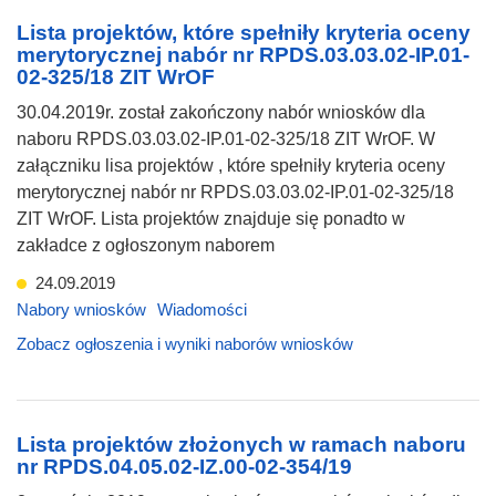
Lista projektów, które spełniły kryteria oceny
merytorycznej nabór nr RPDS.03.03.02-IP.01-
02-325/18 ZIT WrOF
30.04.2019r. został zakończony nabór wniosków dla
naboru RPDS.03.03.02-IP.01-02-325/18 ZIT WrOF. W
załączniku lisa projektów , które spełniły kryteria oceny
merytorycznej nabór nr RPDS.03.03.02-IP.01-02-325/18
ZIT WrOF. Lista projektów znajduje się ponadto w
zakładce z ogłoszonym naborem
24.09.2019
Nabory wniosków
Wiadomości
Zobacz ogłoszenia i wyniki naborów wniosków
Lista projektów złożonych w ramach naboru
nr RPDS.04.05.02-IZ.00-02-354/19