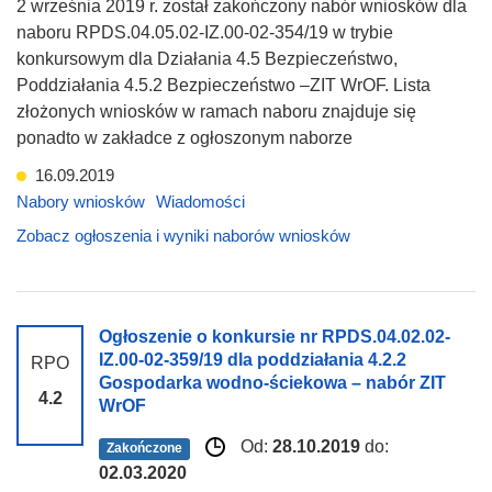
2 września 2019 r. został zakończony nabór wniosków dla
naboru RPDS.04.05.02-IZ.00-02-354/19 w trybie
konkursowym dla Działania 4.5 Bezpieczeństwo,
Poddziałania 4.5.2 Bezpieczeństwo –ZIT WrOF. Lista
złożonych wniosków w ramach naboru znajduje się
ponadto w zakładce z ogłoszonym naborze
16.09.2019
Nabory wniosków
Wiadomości
Zobacz ogłoszenia i wyniki naborów wniosków
Ogłoszenie o konkursie nr RPDS.04.02.02-
IZ.00-02-359/19 dla poddziałania 4.2.2
RPO
Gospodarka wodno-ściekowa – nabór ZIT
4.2
WrOF
Od:
28.10.2019
do:
Zakończone
02.03.2020