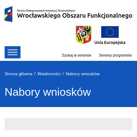
Przejdź
do
treści
Szukaj w serwisie
Serwisy programów
/
/
Strona główna
Wiadomości
Nabory wniosków
Nabory wniosków