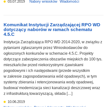
03.07.2019
Nabory wniosków
Wiadomości
Komunikat Instytucji Zarządzającej RPO WD
dotyczący naborów w ramach schematu
4.5.C
Instytucja Zarządzająca RPO WD 2014-2020, w związku z
pytaniami zgłaszanymi przez Wnioskodawców do
ogłoszonych konkursów w schemacie 4.5.C. Projekty
dotyczące zabezpieczenia obszarów miejskich do 100 tys.
mieszkańców przed niekorzystnymi zjawiskami
pogodowymi i ich następstwami (przede wszystkim
w zakresie zagospodarowania wód opadowych), w tym
systemy zbierania i retencjonowania wody opadowej,
budowa/ modernizacja sieci kanalizacji deszczowej wraz
z infrastrukturą towarzyszącą, składa […]
10.06.2019