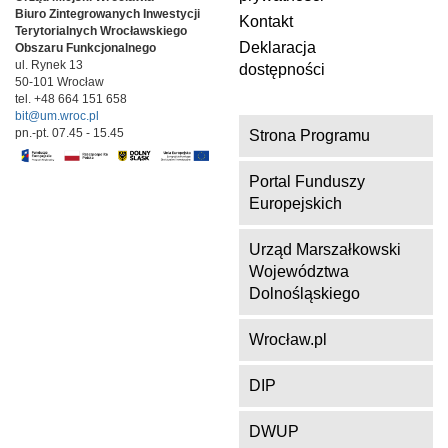
Biuro Zintegrowanych Inwestycji
Kontakt
Terytorialnych
Wrocławskiego
Deklaracja
Obszaru Funkcjonalnego
ul. Rynek 13
dostępności
50-101 Wrocław
tel. +48 664 151 658
bit@um.wroc.pl
pn.-pt. 07.45 - 15.45
Strona Programu
Portal Funduszy
Europejskich
Urząd Marszałkowski
Województwa
Dolnośląskiego
Wrocław.pl
DIP
DWUP